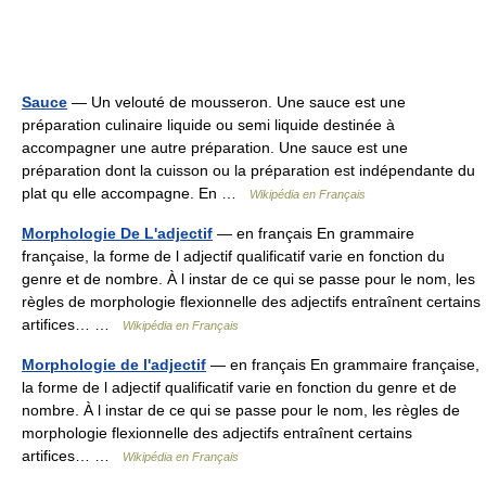
Sauce
— Un velouté de mousseron. Une sauce est une
préparation culinaire liquide ou semi liquide destinée à
accompagner une autre préparation. Une sauce est une
préparation dont la cuisson ou la préparation est indépendante du
plat qu elle accompagne. En …
Wikipédia en Français
Morphologie De L'adjectif
— en français En grammaire
française, la forme de l adjectif qualificatif varie en fonction du
genre et de nombre. À l instar de ce qui se passe pour le nom, les
règles de morphologie flexionnelle des adjectifs entraînent certains
artifices… …
Wikipédia en Français
Morphologie de l'adjectif
— en français En grammaire française,
la forme de l adjectif qualificatif varie en fonction du genre et de
nombre. À l instar de ce qui se passe pour le nom, les règles de
morphologie flexionnelle des adjectifs entraînent certains
artifices… …
Wikipédia en Français