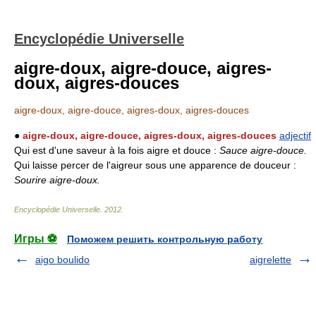
Encyclopédie Universelle
aigre-doux, aigre-douce, aigres-
doux, aigres-douces
aigre-doux, aigre-douce, aigres-doux, aigres-douces
●
aigre-doux, aigre-douce, aigres-doux, aigres-douces
adjectif
Qui est d'une saveur à la fois aigre et douce :
Sauce aigre-douce.
Qui laisse percer de l'aigreur sous une apparence de douceur :
Sourire aigre-doux.
Encyclopédie Universelle
.
2012
.
Игры ⚽
Поможем решить контрольную работу
aigo boulido
aigrelette