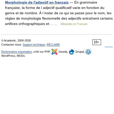
Morphologie de l'adjectif en français
— En grammaire
française, la forme de l adjectif qualificatif varie en fonction du
genre et de nombre. À l instar de ce qui se passe pour le nom, les
règles de morphologie flexionnelle des adjectifs entraînent certains
artifices orthographiques et… …
Wikipédia en Français
© Academic, 2000-2026
18+
Contactez-nous:
Support technique
,
RÉCLAME
Dictionnaires exportation
, créé sur PHP,
Joomla,
Drupal,
WordPress, MODx.